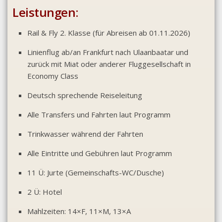
Leistungen:
Rail & Fly 2. Klasse (für Abreisen ab 01.11.2026)
Linienflug ab/an Frankfurt nach Ulaanbaatar und
zurück mit Miat oder anderer Fluggesellschaft in
Economy Class
Deutsch sprechende Reiseleitung
Alle Transfers und Fahrten laut Programm
Trinkwasser während der Fahrten
Alle Eintritte und Gebühren laut Programm
11 Ü: Jurte (Gemeinschafts-WC/Dusche)
2 Ü: Hotel
Mahlzeiten: 14×F, 11×M, 13×A