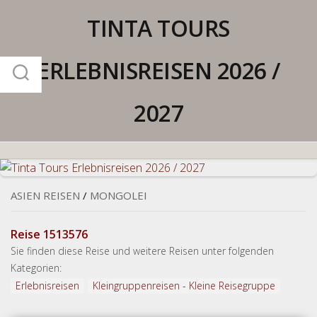
Skip
TINTA TOURS
to
content
ERLEBNISREISEN 2026 /
2027
ASIEN REISEN
/
MONGOLEI
Reise 1513576
Sie finden diese Reise und weitere Reisen unter folgenden
Kategorien:
Erlebnisreisen
Kleingruppenreisen - Kleine Reisegruppe