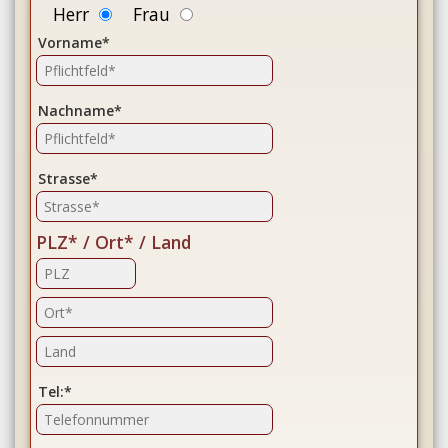
Herr
Frau
Vorname*
Nachname*
Strasse*
PLZ* / Ort* / Land
Tel:*