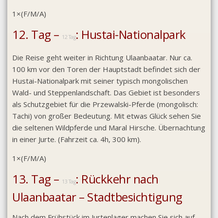
1×(F/M/A)
12. Tag –
: Hustai-Nationalpark
12 Tag
Die Reise geht weiter in Richtung Ulaanbaatar. Nur ca.
100 km vor den Toren der Hauptstadt befindet sich der
Hustai-Nationalpark mit seiner typisch mongolischen
Wald- und Steppenlandschaft. Das Gebiet ist besonders
als Schutzgebiet für die Przewalski-Pferde (mongolisch:
Tachi) von großer Bedeutung. Mit etwas Glück sehen Sie
die seltenen Wildpferde und Maral Hirsche. Übernachtung
in einer Jurte. (Fahrzeit ca. 4h, 300 km).
1×(F/M/A)
13. Tag –
: Rückkehr nach
13 Tag
Ulaanbaatar – Stadtbesichtigung
Nach dem Frühstück im Jurtenlager machen Sie sich auf