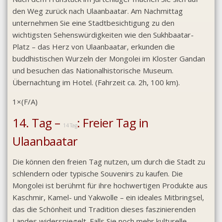
den Weg zurück nach Ulaanbaatar. Am Nachmittag
unternehmen Sie eine Stadtbesichtigung zu den
wichtigsten Sehenswürdigkeiten wie den Sukhbaatar-
Platz – das Herz von Ulaanbaatar, erkunden die
buddhistischen Wurzeln der Mongolei im Kloster Gandan
und besuchen das Nationalhistorische Museum.
Übernachtung im Hotel. (Fahrzeit ca. 2h, 100 km).
1×(F/A)
14. Tag –
: Freier Tag in
14 Tag
Ulaanbaatar
Die können den freien Tag nutzen, um durch die Stadt zu
schlendern oder typische Souvenirs zu kaufen. Die
Mongolei ist berühmt für ihre hochwertigen Produkte aus
Kaschmir, Kamel- und Yakwolle – ein ideales Mitbringsel,
das die Schönheit und Tradition dieses faszinierenden
Landes widerspiegelt. Falls Sie noch mehr kulturelle