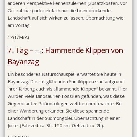
anderen Perspektive kennenzulernen (Zusatzkosten, vor
Ort zahlbar) oder einfach nur die beeindruckende
Landschaft auf sich wirken zu lassen. Übernachtung wie
am Vortag.
1×(F/M/A)
7. Tag –
: Flammende Klippen von
7 Tag
Bayanzag
Ein besonderes Naturschauspiel erwartet Sie heute in
Bayanzag. Die rot glühenden Sandklippen sind aufgrund
ihrer färbung auch als „flammende Klippen“ bekannt. Hier
wurden viele Dinosaurier-Fossilien gefunden, was diese
Gegend unter Paläontologen weltberühmt machte. Bei
einer Wanderung erkunden Sie diese spannende
Landschaft in der Südmongolei. Übernachtung in einer
Jurte. (Fahrzeit ca. 3h, 150 km; Gehzeit ca. 2h).