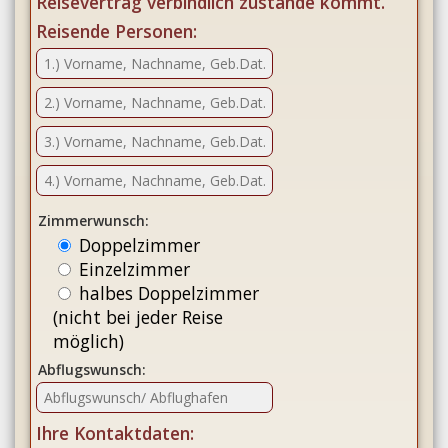
Reisevertrag verbindlich zustande kommt.
Reisende Personen:
Zimmerwunsch:
Doppelzimmer
Einzelzimmer
halbes Doppelzimmer
(nicht bei jeder Reise
möglich)
Abflugswunsch:
Ihre Kontaktdaten: