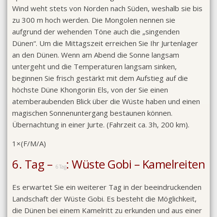
Wind weht stets von Norden nach Süden, weshalb sie bis
zu 300 m hoch werden. Die Mongolen nennen sie
aufgrund der wehenden Töne auch die „singenden
Dünen“. Um die Mittagszeit erreichen Sie Ihr Jurtenlager
an den Dünen. Wenn am Abend die Sonne langsam
untergeht und die Temperaturen langsam sinken,
beginnen Sie frisch gestärkt mit dem Aufstieg auf die
höchste Düne Khongoriin Els, von der Sie einen
atemberaubenden Blick über die Wüste haben und einen
magischen Sonnenuntergang bestaunen können.
Übernachtung in einer Jurte. (Fahrzeit ca. 3h, 200 km).
1×(F/M/A)
6. Tag –
: Wüste Gobi – Kamelreiten
6 Tag
Es erwartet Sie ein weiterer Tag in der beeindruckenden
Landschaft der Wüste Gobi. Es besteht die Möglichkeit,
die Dünen bei einem Kamelritt zu erkunden und aus einer