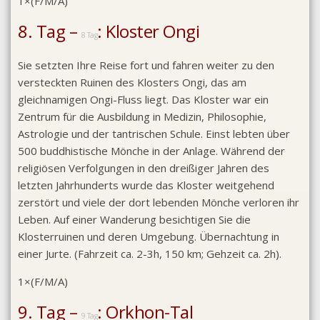
1×(F/M/A)
8. Tag –
: Kloster Ongi
8 Tag
Sie setzten Ihre Reise fort und fahren weiter zu den
versteckten Ruinen des Klosters Ongi, das am
gleichnamigen Ongi-Fluss liegt. Das Kloster war ein
Zentrum für die Ausbildung in Medizin, Philosophie,
Astrologie und der tantrischen Schule. Einst lebten über
500 buddhistische Mönche in der Anlage. Während der
religiösen Verfolgungen in den dreißiger Jahren des
letzten Jahrhunderts wurde das Kloster weitgehend
zerstört und viele der dort lebenden Mönche verloren ihr
Leben. Auf einer Wanderung besichtigen Sie die
Klosterruinen und deren Umgebung. Übernachtung in
einer Jurte. (Fahrzeit ca. 2-3h, 150 km; Gehzeit ca. 2h).
1×(F/M/A)
9. Tag –
: Orkhon-Tal
9 Tag