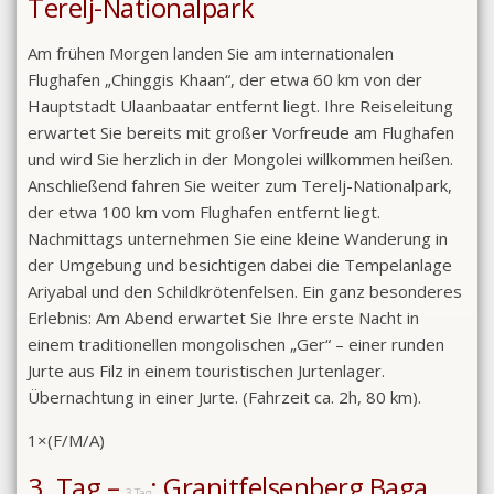
Terelj-Nationalpark
Am frühen Morgen landen Sie am internationalen
Flughafen „Chinggis Khaan“, der etwa 60 km von der
Hauptstadt Ulaanbaatar entfernt liegt. Ihre Reiseleitung
erwartet Sie bereits mit großer Vorfreude am Flughafen
und wird Sie herzlich in der Mongolei willkommen heißen.
Anschließend fahren Sie weiter zum Terelj-Nationalpark,
der etwa 100 km vom Flughafen entfernt liegt.
Nachmittags unternehmen Sie eine kleine Wanderung in
der Umgebung und besichtigen dabei die Tempelanlage
Ariyabal und den Schildkrötenfelsen. Ein ganz besonderes
Erlebnis: Am Abend erwartet Sie Ihre erste Nacht in
einem traditionellen mongolischen „Ger“ – einer runden
Jurte aus Filz in einem touristischen Jurtenlager.
Übernachtung in einer Jurte. (Fahrzeit ca. 2h, 80 km).
1×(F/M/A)
3. Tag –
: Granitfelsenberg Baga
3 Tag