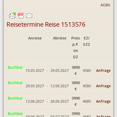
AGBs
Reisetermine Reise 1513576
Anreise
Abreise
Preis
EZ/
p.P.
EZZ
im
DZ
Buchbar
3890
15.05.2027
-
29.05.2027
4580
Anfrage
€
Buchbar
3890
29.05.2027
-
12.06.2027
4580
Anfrage
€
Buchbar
3990
12.06.2027
-
26.06.2027
4680
Anfrage
€
Buchbar
3990
19.06.2027
-
03.07.2027
4680
Anfrage