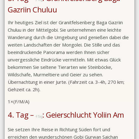
Gazriin Chuluu
Ihr heutiges Ziel ist der Granitfelsenberg Baga Gazriin
Chuluu in der Mittelgobi. Sie unternehmen eine leichte
Wanderung durch die Umgebung und genießen dabei die
weiten Landschaften der Mongolei. Die Stille und das
beeindruckende Panorama werden Ihnen sicher
unvergessliche Eindrücke vermitteln. Mit etwas Glück
bekommen Sie seltene Tierarten wie Steinböcke,
Wildschafe, Murmeltiere und Geier zu sehen.
Übernachtung in einer Jurte. (Fahrzeit ca. 3-4h, 270 km;
Gehzeit ca. 2h).
1×(F/M/A)
4. Tag –
: Geierschlucht Yoliin Am
4 Tag
Sie setzen Ihre Reise in Richtung Süden fort und
erreichen den wunderschönen Gobi Gurwan Saichan