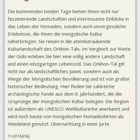
Die kommenden beiden Tage bieten Ihnen nicht nur
faszinierende Landschaften und interessante Einblicke in
das Leben der Nomaden, sondern auch unvergessliche
Erlebnisse, die Ihnen die mongolische Kultur
näherbringen. Sie reisen in die atemberaubende
Kulturlandschaft des Orkhon-Tals. Im Vergleich zur Weite
der Gobi erleben Sie hier eine völlig andere Landschaft
und einen einzigartigen Lebensstil. Das Orkhon-Tal gilt
nicht nur als landschaftliches Juwel, sondern auch als
Wiege der Mongolischen Bevölkerung und ist von großer
historischer Bedeutung. Hier finden Sie zahlreiche
archäologische Funde aus dem 6. Jahrhundert, die die
Ursprünge der mongolischen Kultur belegen. Die Region
ist außerdem als UNESCO-Weltkulturerbe anerkannt und
wird noch heute von mongolischen Nomadenhirten als
Weideland genutzt. Übernachtung in einer Jurte.
1×(F/M/A)