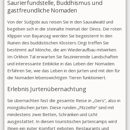
Saurierfundstelle, Buddhismus und
gastfreundliche Nomaden
Von der Südgobi aus reisen Sie in den Sauxalwald und
begeben sich in die steinalte Heimat der Dinos. Die roten
Klippen von Bayanzag werden Sie begeistern! In den
Ruinen des buddistischen Klosters Ongi treffen Sie
bestimmt auf Mönche, die am Wiederaufbau mitwirken.
Im Orkhon Tal erwarten Sie faszinierende Landschaften
und interessante Einblicke in das Leben der Nomaden.
Erfahren Sie, wie das Leben in den Jurten und mit den für
die Nomaden lebenswichtigen Tieren funktioniert.
Erlebnis Jurtenübernachtung
Sie übernachten fast die gesamte Reise in „Gers“, also in
mongolischen Jurten. Diese runden „Filzzelte“ sind mit
mindestens zwei Betten, Schränken und Licht
ausgestattet. In diesen touristischen Jurtencamps wird
Ihnen ein guter Komfort geboten. Restaurants und