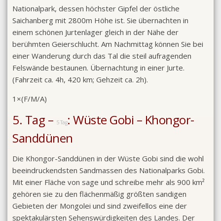
Nationalpark, dessen höchster Gipfel der östliche
Saichanberg mit 2800m Höhe ist. Sie übernachten in
einem schönen Jurtenlager gleich in der Nähe der
berühmten Geierschlucht. Am Nachmittag können Sie bei
einer Wanderung durch das Tal die steil aufragenden
Felswände bestaunen. Übernachtung in einer Jurte.
(Fahrzeit ca. 4h, 420 km; Gehzeit ca. 2h).
1×(F/M/A)
5. Tag –
: Wüste Gobi – Khongor-
5 Tag
Sanddünen
Die Khongor-Sanddünen in der Wüste Gobi sind die wohl
beeindruckendsten Sandmassen des Nationalparks Gobi.
Mit einer Fläche von sage und schreibe mehr als 900 km²
gehören sie zu den flächenmäßig größten sandigen
Gebieten der Mongolei und sind zweifellos eine der
spektakulärsten Sehenswürdigkeiten des Landes. Der