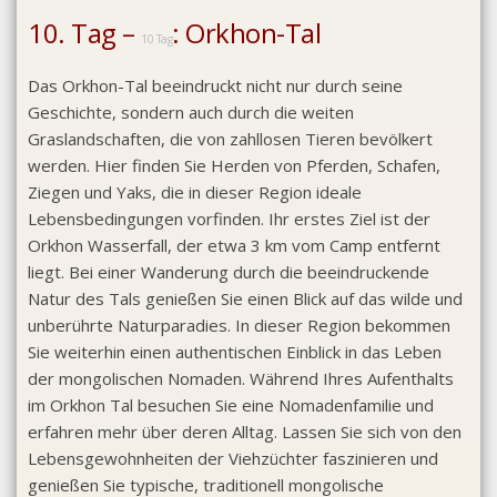
10. Tag –
: Orkhon-Tal
10 Tag
Das Orkhon-Tal beeindruckt nicht nur durch seine
Geschichte, sondern auch durch die weiten
Graslandschaften, die von zahllosen Tieren bevölkert
werden. Hier finden Sie Herden von Pferden, Schafen,
Ziegen und Yaks, die in dieser Region ideale
Lebensbedingungen vorfinden. Ihr erstes Ziel ist der
Orkhon Wasserfall, der etwa 3 km vom Camp entfernt
liegt. Bei einer Wanderung durch die beeindruckende
Natur des Tals genießen Sie einen Blick auf das wilde und
unberührte Naturparadies. In dieser Region bekommen
Sie weiterhin einen authentischen Einblick in das Leben
der mongolischen Nomaden. Während Ihres Aufenthalts
im Orkhon Tal besuchen Sie eine Nomadenfamilie und
erfahren mehr über deren Alltag. Lassen Sie sich von den
Lebensgewohnheiten der Viehzüchter faszinieren und
genießen Sie typische, traditionell mongolische