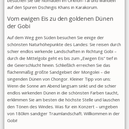
besuchen Sie die Nomaden im Orkhon-Tal und wandeln
auf den Spuren Dschingis Khans in Karakorum.
Vom ewigen Eis zu den goldenen Dünen
der Gobi
Auf dem Weg gen Süden besuchen Sie einige der
schönsten Naturhöhepunkte des Landes: Sie reisen durch
schier endlos wirkende Landschaften in Richtung Gobi –
durch die Mittelgobi geht es bis zum „Ewigen Eis“ tief in
die Geierschlucht hinein. Schließlich erreichen Sie das
flächenmäßig größte Sandgebiet der Mongolei – die
singenden Dünen von Chongor. Kleiner Tipp von uns:
Wenn die Sonne am Abend langsam sinkt und die schier
endlos wirkenden Dünen in die schönsten Farben taucht,
erklimmen Sie am besten die höchste Stelle und lauschen
den Tönen des Windes. Was für ein Konzert – umgeben
von 180km sandiger Traumlandschaft. Willkommen in der
Gobi!