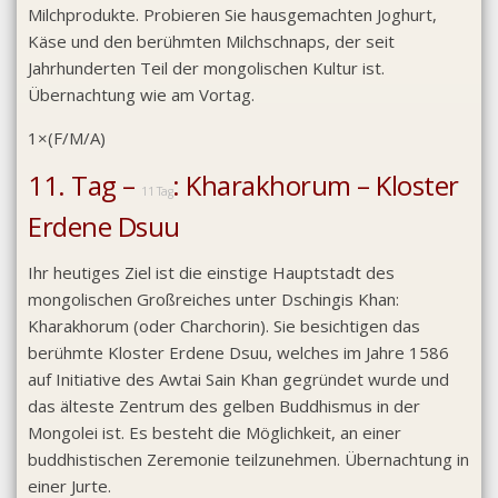
Milchprodukte. Probieren Sie hausgemachten Joghurt,
Käse und den berühmten Milchschnaps, der seit
Jahrhunderten Teil der mongolischen Kultur ist.
Übernachtung wie am Vortag.
1×(F/M/A)
11. Tag –
: Kharakhorum – Kloster
11 Tag
Erdene Dsuu
Ihr heutiges Ziel ist die einstige Hauptstadt des
mongolischen Großreiches unter Dschingis Khan:
Kharakhorum (oder Charchorin). Sie besichtigen das
berühmte Kloster Erdene Dsuu, welches im Jahre 1586
auf Initiative des Awtai Sain Khan gegründet wurde und
das älteste Zentrum des gelben Buddhismus in der
Mongolei ist. Es besteht die Möglichkeit, an einer
buddhistischen Zeremonie teilzunehmen. Übernachtung in
einer Jurte.