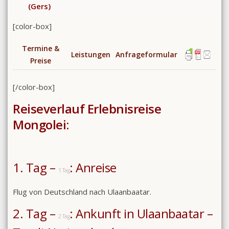
(Gers)
[color-box]
Termine &
Leistungen
Anfrageformular
Preise
[/color-box]
Reiseverlauf Erlebnisreise
Mongolei:
1. Tag –
: Anreise
1 Tag
Flug von Deutschland nach Ulaanbaatar.
2. Tag –
: Ankunft in Ulaanbaatar –
2 Tag