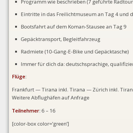
Programm wie beschrieben (7 geführte Radtour
Eintritte in das Freilichtmuseum an Tag 4 und d
Bootsfahrt auf dem Koman-Stausee an Tag 9
Gepäcktransport, Begleitfahrzeug
Radmiete (10-Gang-E-Bike und Gepäcktasche)
Immer für dich da: deutschsprachige, qualifizie
Flüge
:
Frankfurt — Tirana inkl. Tirana — Zürich inkl. Tira
Weitere Abflughäfen auf Anfrage
Teilnehmer
: 6 – 16
[color-box color=’green‘]