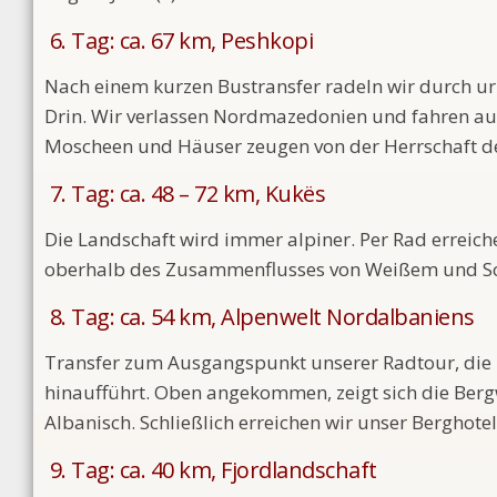
6. Tag: ca. 67 km, Peshkopi
Nach einem kurzen Bustransfer radeln wir durch uri
Drin. Wir verlassen Nordmazedonien und fahren au
Moscheen und Häuser zeugen von der Herrschaft de
7. Tag: ca. 48 – 72 km, Kukës
Die Landschaft wird immer alpiner. Per Rad erreic
oberhalb des Zusammenflusses von Weißem und Sch
8. Tag: ca. 54 km, Alpenwelt Nordalbaniens
Transfer zum Ausgangspunkt unserer Radtour, die 
hinaufführt. Oben angekommen, zeigt sich die Bergw
Albanisch. Schließlich erreichen wir unser Berghotel.
9. Tag: ca. 40 km, Fjordlandschaft