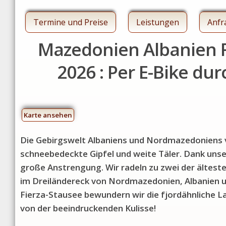
Termine und Preise
Leistungen
Anfr
Mazedonien Albanien R
2026 : Per E-Bike d
Karte ansehen
Die Gebirgswelt Albaniens und Nordmazedoniens 
schneebedeckte Gipfel und weite Täler. Dank uns
große Anstrengung. Wir radeln zu zwei der ältes
im Dreiländereck von Nordmazedonien, Albanien un
Fierza-Stausee bewundern wir die fjordähnliche 
von der beeindruckenden Kulisse!