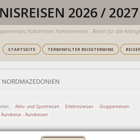
ISREISEN 2026 / 2027
ruppenreisen, Kulturreisen, Familienreisen… Reisen für alle Alters
STARTSEITE
TERMINFILTER REISETERMINE
REISE
/
NORDMAZEDONIEN
rien:
Aktiv- und Sportreisen
Erlebnisreisen
Gruppenreisen
Rundreise - Rundreisen