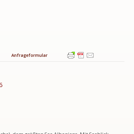
Anfrageformular
6