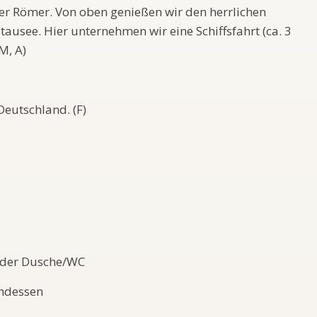
der Römer. Von oben genießen wir den herrlichen
tausee. Hier unternehmen wir eine Schiffsfahrt (ca. 3
M, A)
eutschland. (F)
oder Dusche/WC
endessen