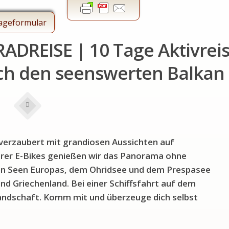
ageformular
ADREISE | 10 Tage Aktivrei
urch den seenswerten Balkan
verzaubert mit grandiosen Aussichten auf
erer E-Bikes genießen wir das Panorama ohne
ten Seen Europas, dem Ohridsee und dem Prespasee
d Griechenland. Bei einer Schiffsfahrt auf dem
Landschaft. Komm mit und überzeuge dich selbst