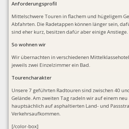
Anforderungsprofil
Mittelschwere Touren in flachem und hügeligem Ge
Abfahrten. Die Radetappen können länger sein, dafü
sind eher kurz, besitzen dafür aber einige Anstiege
So wohnen wir
Wir übernachten in verschiedenen Mittelklassehotels.
jeweils zwei Einzelzimmer ein Bad.
Tourencharakter
Unsere 7 geführten Radtouren sind zwischen 40 un
Gelände. Am zweiten Tag radeln wir auf einem neu
hauptsächlich auf asphaltierten Land- und Passstr
Verkehrsaufkommen.
[/color-box]