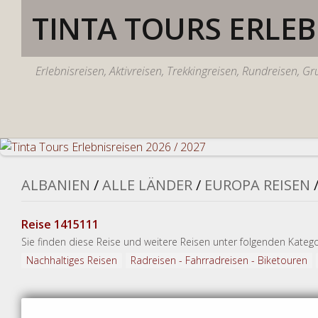
Skip
TINTA TOURS ERLEBN
to
content
Erlebnisreisen, Aktivreisen, Trekkingreisen, Rundreisen, G
ALBANIEN
/
ALLE LÄNDER
/
EUROPA REISEN
Reise 1415111
Sie finden diese Reise und weitere Reisen unter folgenden Katego
Nachhaltiges Reisen
Radreisen - Fahrradreisen - Biketouren