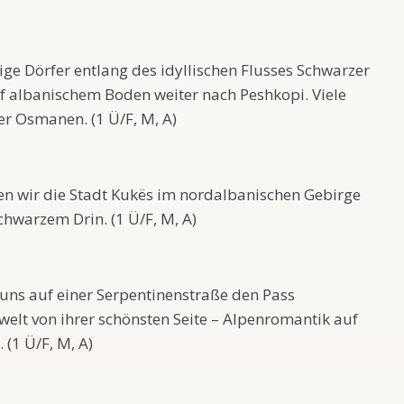
ge Dörfer entlang des idyllischen Flusses Schwarzer
f albanischem Boden weiter nach Peshkopi. Viele
r Osmanen. (1 Ü/F, M, A)
hen wir die Stadt Kukës im nordalbanischen Gebirge
warzem Drin. (1 Ü/F, M, A)
uns auf einer Serpentinenstraße den Pass
elt von ihrer schönsten Seite – Alpenromantik auf
 (1 Ü/F, M, A)