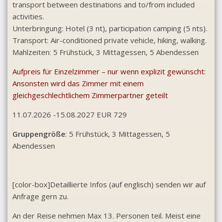
transport between destinations and to/from included
activities.
Unterbringung: Hotel (3 nt), participation camping (5 nts).
Transport: Air-conditioned private vehicle, hiking, walking.
Mahlzeiten: 5 Frühstück, 3 Mittagessen, 5 Abendessen
Aufpreis für Einzelzimmer – nur wenn explizit gewünscht:
Ansonsten wird das Zimmer mit einem
gleichgeschlechtlichem Zimmerpartner geteilt
11.07.2026 -15.08.2027 EUR 729
Gruppengröße
: 5 Frühstück, 3 Mittagessen, 5
Abendessen
[color-box]Detaillierte Infos (auf englisch) senden wir auf
Anfrage gern zu.
An der Reise nehmen Max 13. Personen teil. Meist eine