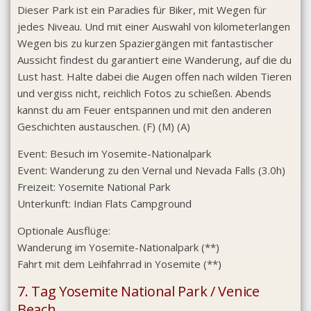
Dieser Park ist ein Paradies für Biker, mit Wegen für
jedes Niveau. Und mit einer Auswahl von kilometerlangen
Wegen bis zu kurzen Spaziergängen mit fantastischer
Aussicht findest du garantiert eine Wanderung, auf die du
Lust hast. Halte dabei die Augen offen nach wilden Tieren
und vergiss nicht, reichlich Fotos zu schießen. Abends
kannst du am Feuer entspannen und mit den anderen
Geschichten austauschen. (F) (M) (A)
Event:
Besuch im Yosemite-Nationalpark
Event:
Wanderung zu den Vernal und Nevada Falls (3.0h)
Freizeit:
Yosemite National Park
Unterkunft:
Indian Flats Campground
Optionale Ausflüge:
Wanderung im Yosemite-Nationalpark (**)
Fahrt mit dem Leihfahrrad in Yosemite (**)
7. Tag Yosemite National Park / Venice
Beach