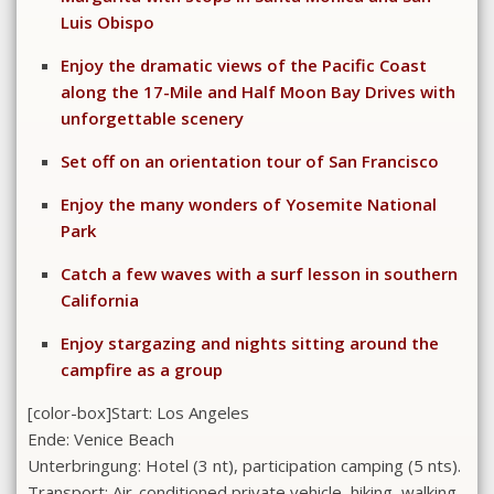
Luis Obispo
Enjoy the dramatic views of the Pacific Coast
along the 17-Mile and Half Moon Bay Drives with
unforgettable scenery
Set off on an orientation tour of San Francisco
Enjoy the many wonders of Yosemite National
Park
Catch a few waves with a surf lesson in southern
California
Enjoy stargazing and nights sitting around the
campfire as a group
[color-box]
Start: Los Angeles
Ende: Venice Beach
Unterbringung: Hotel (3 nt), participation camping (5 nts).
Transport: Air-conditioned private vehicle, hiking, walking.