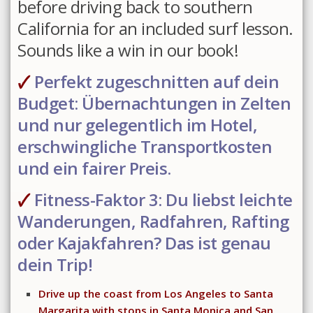
before driving back to southern
California for an included surf lesson.
Sounds like a win in our book!
🗸
Perfekt zugeschnitten auf dein
Budget: Übernachtungen in Zelten
und nur gelegentlich im Hotel,
erschwingliche Transportkosten
und ein fairer Preis.
🗸
Fitness-Faktor 3: Du liebst leichte
Wanderungen, Radfahren, Rafting
oder Kajakfahren? Das ist genau
dein Trip!
Drive up the coast from Los Angeles to Santa
Margarita with stops in Santa Monica and San