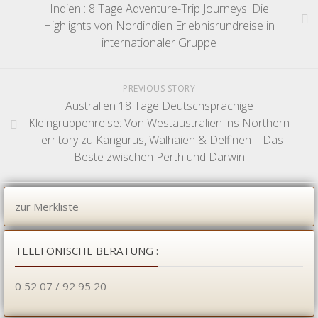
Indien : 8 Tage Adventure-Trip Journeys: Die
Highlights von Nordindien Erlebnisrundreise in
internationaler Gruppe
PREVIOUS STORY
Australien 18 Tage Deutschsprachige
Kleingruppenreise: Von Westaustralien ins Northern
Territory zu Kängurus, Walhaien & Delfinen – Das
Beste zwischen Perth und Darwin
zur Merkliste
TELEFONISCHE BERATUNG :
0 52 07 / 92 95 20