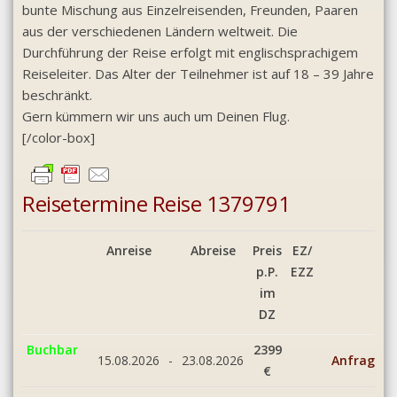
bunte Mischung aus Einzelreisenden, Freunden, Paaren
aus der verschiedenen Ländern weltweit. Die
Durchführung der Reise erfolgt mit englischsprachigem
Reiseleiter. Das Alter der Teilnehmer ist auf 18 – 39 Jahre
beschränkt.
Gern kümmern wir uns auch um Deinen Flug.
[/color-box]
Reisetermine Reise 1379791
Anreise
Abreise
Preis
EZ/
p.P.
EZZ
im
DZ
Buchbar
2399
15.08.2026
-
23.08.2026
Anfrage
€