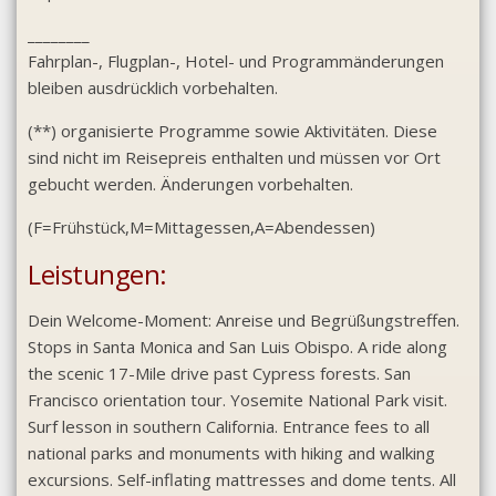
________
Fahrplan-, Flugplan-, Hotel- und Programmänderungen
bleiben ausdrücklich vorbehalten.
(**) organisierte Programme sowie Aktivitäten. Diese
sind nicht im Reisepreis enthalten und müssen vor Ort
gebucht werden. Änderungen vorbehalten.
(F=Frühstück,M=Mittagessen,A=Abendessen)
Leistungen:
Dein Welcome-Moment: Anreise und Begrüßungstreffen.
Stops in Santa Monica and San Luis Obispo. A ride along
the scenic 17-Mile drive past Cypress forests. San
Francisco orientation tour. Yosemite National Park visit.
Surf lesson in southern California. Entrance fees to all
national parks and monuments with hiking and walking
excursions. Self-inflating mattresses and dome tents. All