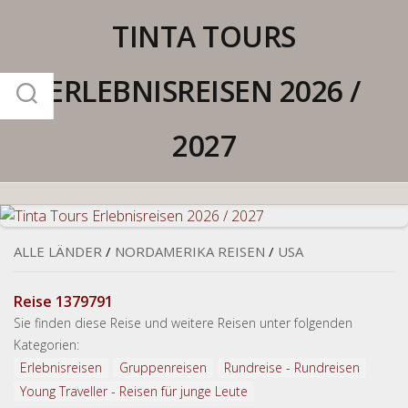
Skip
TINTA TOURS
to
content
ERLEBNISREISEN 2026 /
2027
ALLE LÄNDER
/
NORDAMERIKA REISEN
/
USA
Reise 1379791
Sie finden diese Reise und weitere Reisen unter folgenden
Kategorien:
Erlebnisreisen
Gruppenreisen
Rundreise - Rundreisen
Young Traveller - Reisen für junge Leute