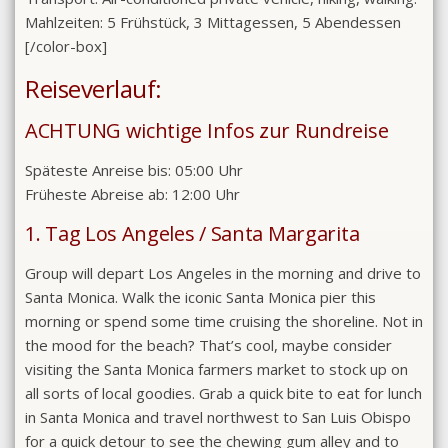
Mahlzeiten: 5 Frühstück, 3 Mittagessen, 5 Abendessen
[/color-box]
Reiseverlauf:
ACHTUNG wichtige Infos zur Rundreise
Späteste Anreise bis: 05:00 Uhr
Früheste Abreise ab: 12:00 Uhr
1. Tag Los Angeles / Santa Margarita
Group will depart Los Angeles in the morning and drive to
Santa Monica. Walk the iconic Santa Monica pier this
morning or spend some time cruising the shoreline. Not in
the mood for the beach? That’s cool, maybe consider
visiting the Santa Monica farmers market to stock up on
all sorts of local goodies. Grab a quick bite to eat for lunch
in Santa Monica and travel northwest to San Luis Obispo
for a quick detour to see the chewing gum alley and to