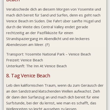
Verabschiede dich an diesem Morgen von Yosemite und
mach dich bereit für Sand und Surfen, denn es geht nach
Venice Beach im Süden. Die Fahrt über sanfte Hügel und
durch die Weite des Central Valley endet gerade
rechtzeitig an der Pazifikküste für einen
Strandspaziergang im Abendlicht und ein leckeres
Abendessen am Meer. (F)
Transport:
Yosemite National Park – Venice Beach
Freizeit:
Venice Beach
Unterkunft:
The Inn At Venice Beach
8. Tag Venice Beach
Leb den kalifornischen Traum, wenn du zum Geräusch der
an den Sandstrand klatschenden Wellen aufwachst. Zieh
dir dann den Surfanzug an und mach dich bereit für eine
Surfstunde, bei der du lernst, wie man es schafft, das
Wellenreiten so leicht aussehen zu lassen.