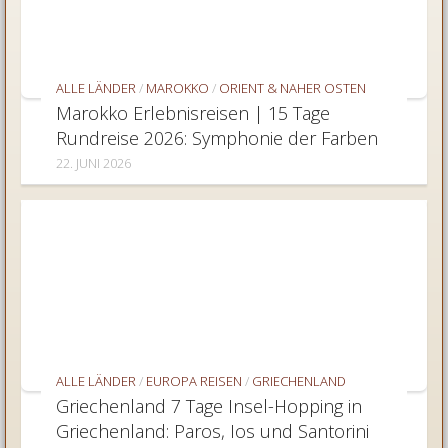
ALLE LÄNDER
/
MAROKKO
/
ORIENT & NAHER OSTEN
Marokko Erlebnisreisen | 15 Tage
Rundreise 2026: Symphonie der Farben
22. JUNI 2026
ALLE LÄNDER
/
EUROPA REISEN
/
GRIECHENLAND
Griechenland 7 Tage Insel-Hopping in
Griechenland: Paros, Ios und Santorini