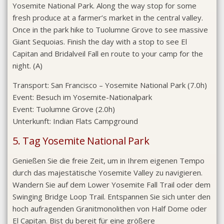
Yosemite National Park. Along the way stop for some
fresh produce at a farmer’s market in the central valley.
Once in the park hike to Tuolumne Grove to see massive
Giant Sequoias. Finish the day with a stop to see El
Capitan and Bridalveil Fall en route to your camp for the
night. (A)
Transport:
San Francisco – Yosemite National Park (7.0h)
Event:
Besuch im Yosemite-Nationalpark
Event:
Tuolumne Grove (2.0h)
Unterkunft:
Indian Flats Campground
5. Tag Yosemite National Park
Genießen Sie die freie Zeit, um in Ihrem eigenen Tempo
durch das majestätische Yosemite Valley zu navigieren.
Wandern Sie auf dem Lower Yosemite Fall Trail oder dem
Swinging Bridge Loop Trail. Entspannen Sie sich unter den
hoch aufragenden Granitmonolithen von Half Dome oder
El Capitan. Bist du bereit für eine größere