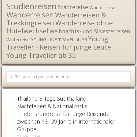
Studienreisen
Städtereise
Wanderreise
Wanderreisen
Wanderreisen &
Trekkingreisen
Wanderreise ohne
Hotelwechsel
Weihnachts- und Silvesterreisen
Young
Winterreise
YOUNG LINE TRAVEL ab 35
Traveller - Reisen für junge Leute
Young Traveller ab 35
ALLE LÄNDER
/
ASIEN REISEN
/
THAILAND
Thailand 8 Tage Südthailand –
Nachtleben & Nationalparks
Erlebnisrundreise für junge Reisende
zwischen 18- 39 Jahre in internationaler
Gruppe
21. JUNI 2026