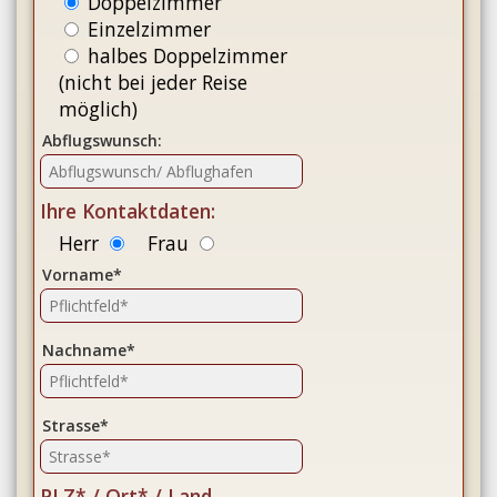
Doppelzimmer
Einzelzimmer
halbes Doppelzimmer
(nicht bei jeder Reise
möglich)
Abflugswunsch:
Ihre Kontaktdaten:
Herr
Frau
Vorname*
Nachname*
Strasse*
PLZ* / Ort* / Land