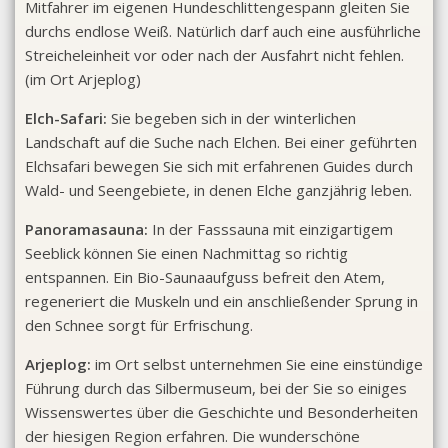
Mitfahrer im eigenen Hundeschlittengespann gleiten Sie
durchs endlose Weiß. Natürlich darf auch eine ausführliche
Streicheleinheit vor oder nach der Ausfahrt nicht fehlen.
(im Ort Arjeplog)
Elch-Safari:
Sie begeben sich in der winterlichen
Landschaft auf die Suche nach Elchen. Bei einer geführten
Elchsafari bewegen Sie sich mit erfahrenen Guides durch
Wald- und Seengebiete, in denen Elche ganzjährig leben.
Panoramasauna:
In der Fasssauna mit einzigartigem
Seeblick können Sie einen Nachmittag so richtig
entspannen. Ein Bio-Saunaaufguss befreit den Atem,
regeneriert die Muskeln und ein anschließender Sprung in
den Schnee sorgt für Erfrischung.
Arjeplog:
im Ort selbst unternehmen Sie eine einstündige
Führung durch das Silbermuseum, bei der Sie so einiges
Wissenswertes über die Geschichte und Besonderheiten
der hiesigen Region erfahren. Die wunderschöne