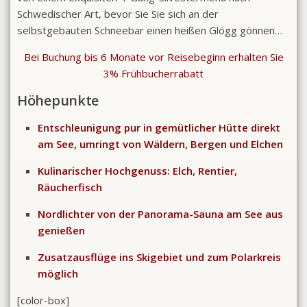
Schwedischer Art, bevor Sie Sie sich an der
selbstgebauten Schneebar einen heißen Glögg gönnen…
Bei Buchung bis 6 Monate vor Reisebeginn erhalten Sie
3% Frühbucherrabatt
Höhepunkte
Entschleunigung pur in gemütlicher Hütte direkt
am See, umringt von Wäldern, Bergen und Elchen
Kulinarischer Hochgenuss: Elch, Rentier,
Räucherfisch
Nordlichter von der Panorama-Sauna am See aus
genießen
Zusatzausflüge ins Skigebiet und zum Polarkreis
möglich
[color-box]