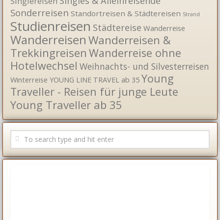
Singles & Alleinreisende
Singlereisen
Sonderreisen
Standortreisen & Städtereisen
Strand
Studienreisen
Städtereise
Wanderreise
Wanderreisen
Wanderreisen &
Trekkingreisen
Wanderreise ohne
Hotelwechsel
Weihnachts- und Silvesterreisen
Young
Winterreise
YOUNG LINE TRAVEL ab 35
Traveller - Reisen für junge Leute
Young Traveller ab 35