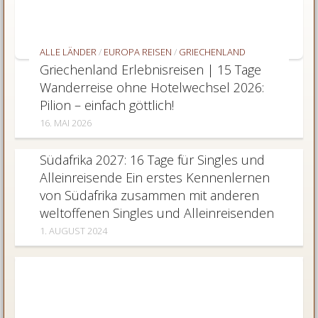
ALLE LÄNDER
/
EUROPA REISEN
/
GRIECHENLAND
Griechenland Erlebnisreisen | 15 Tage
Wanderreise ohne Hotelwechsel 2026:
Pilion – einfach göttlich!
16. MAI 2026
AFRIKA REISEN
/
SÜDAFRIKA
Südafrika 2027: 16 Tage für Singles und
Alleinreisende Ein erstes Kennenlernen
von Südafrika zusammen mit anderen
weltoffenen Singles und Alleinreisenden
1. AUGUST 2024