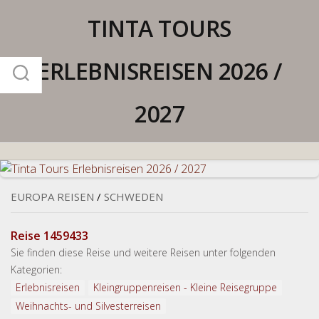
Skip
TINTA TOURS
to
content
ERLEBNISREISEN 2026 /
2027
EUROPA REISEN
/
SCHWEDEN
Reise 1459433
Sie finden diese Reise und weitere Reisen unter folgenden
Kategorien:
Erlebnisreisen
Kleingruppenreisen - Kleine Reisegruppe
Weihnachts- und Silvesterreisen