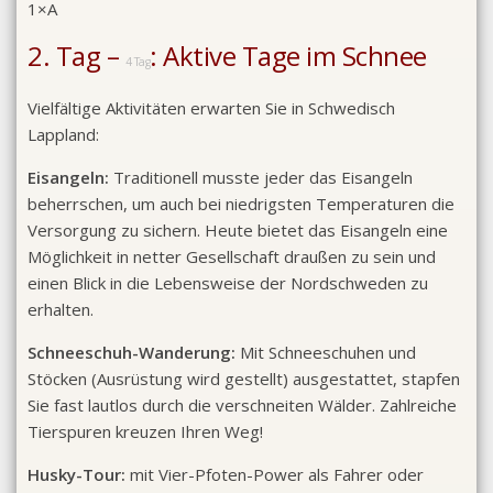
1×A
2. Tag –
: Aktive Tage im Schnee
4 Tag
Vielfältige Aktivitäten erwarten Sie in Schwedisch
Lappland:
Eisangeln:
Traditionell musste jeder das Eisangeln
beherrschen, um auch bei niedrigsten Temperaturen die
Versorgung zu sichern. Heute bietet das Eisangeln eine
Möglichkeit in netter Gesellschaft draußen zu sein und
einen Blick in die Lebensweise der Nordschweden zu
erhalten.
Schneeschuh-Wanderung:
Mit Schneeschuhen und
Stöcken (Ausrüstung wird gestellt) ausgestattet, stapfen
Sie fast lautlos durch die verschneiten Wälder. Zahlreiche
Tierspuren kreuzen Ihren Weg!
Husky-Tour:
mit Vier-Pfoten-Power als Fahrer oder