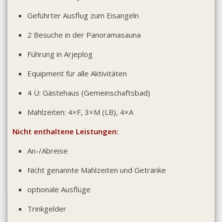
Geführter Ausflug zum Eisangeln
2 Besuche in der Panoramasauna
Führung in Arjeplog
Equipment für alle Aktivitäten
4 Ü: Gästehaus (Gemeinschaftsbad)
Mahlzeiten: 4×F, 3×M (LB), 4×A
Nicht enthaltene Leistungen:
An-/Abreise
Nicht genannte Mahlzeiten und Getränke
optionale Ausflüge
Trinkgelder