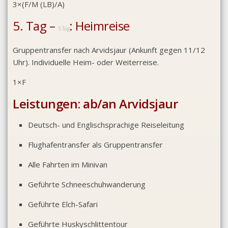
3×(F/M (LB)/A)
5. Tag –
: Heimreise
5 Tag
Gruppentransfer nach Arvidsjaur (Ankunft gegen 11/12
Uhr). Individuelle Heim- oder Weiterreise.
1×F
Leistungen:
ab/an Arvidsjaur
Deutsch- und Englischsprachige Reiseleitung
Flughafentransfer als Gruppentransfer
Alle Fahrten im Minivan
Geführte Schneeschuhwanderung
Geführte Elch-Safari
Geführte Huskyschlittentour