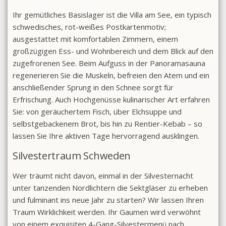
Ihr gemütliches Basislager ist die Villa am See, ein typisch
schwedisches, rot-weißes Postkartenmotiv;
ausgestattet mit komfortablen Zimmern, einem
großzügigen Ess- und Wohnbereich und dem Blick auf den
zugefrorenen See. Beim Aufguss in der Panoramasauna
regenerieren Sie die Muskeln, befreien den Atem und ein
anschließender Sprung in den Schnee sorgt für
Erfrischung. Auch Hochgenüsse kulinarischer Art erfahren
Sie: von geräuchertem Fisch, über Elchsuppe und
selbstgebackenem Brot, bis hin zu Rentier-Kebab – so
lassen Sie Ihre aktiven Tage hervorragend ausklingen.
Silvestertraum Schweden
Wer träumt nicht davon, einmal in der Silvesternacht
unter tanzenden Nordlichtern die Sektgläser zu erheben
und fulminant ins neue Jahr zu starten? Wir lassen Ihren
Traum Wirklichkeit werden. Ihr Gaumen wird verwöhnt
von einem exquisiten 4-Gang-Silvestermenü nach