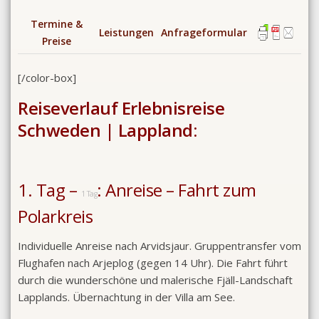
Termine &
Leistungen
Anfrageformular
Preise
[/color-box]
Reiseverlauf Erlebnisreise
Schweden | Lappland:
1. Tag –
: Anreise – Fahrt zum
1 Tag
Polarkreis
Individuelle Anreise nach Arvidsjaur. Gruppentransfer vom
Flughafen nach Arjeplog (gegen 14 Uhr). Die Fahrt führt
durch die wunderschöne und malerische Fjäll-Landschaft
Lapplands. Übernachtung in der Villa am See.