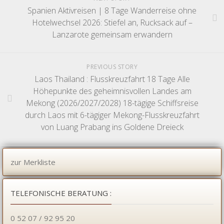
Spanien Aktivreisen | 8 Tage Wanderreise ohne
Hotelwechsel 2026: Stiefel an, Rucksack auf –
Lanzarote gemeinsam erwandern
PREVIOUS STORY
Laos Thailand : Flusskreuzfahrt 18 Tage Alle
Höhepunkte des geheimnisvollen Landes am
Mekong (2026/2027/2028) 18-tägige Schiffsreise
durch Laos mit 6-tägiger Mekong-Flusskreuzfahrt
von Luang Prabang ins Goldene Dreieck
zur Merkliste
TELEFONISCHE BERATUNG :
0 52 07 / 92 95 20