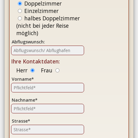
Doppelzimmer
Einzelzimmer
halbes Doppelzimmer
(nicht bei jeder Reise
möglich)
Abflugswunsch:
Ihre Kontaktdaten:
Herr
Frau
Vorname*
Nachname*
Strasse*